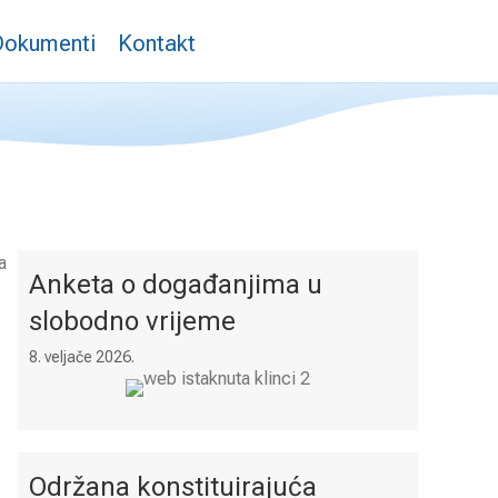
Dokumenti
Kontakt
a
Anketa o događanjima u
slobodno vrijeme
8. veljače 2026.
Održana konstituirajuća