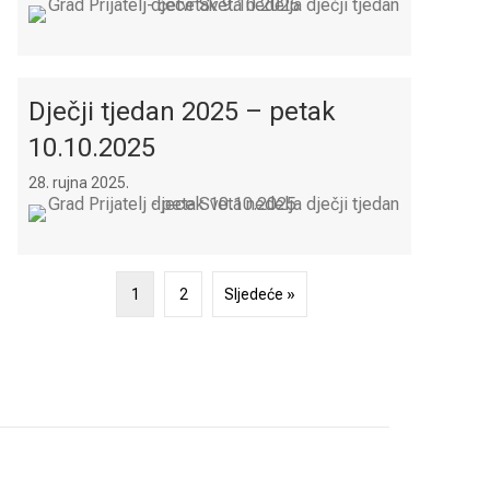
Dječji tjedan 2025 – petak
10.10.2025
28. rujna 2025.
1
2
Sljedeće »