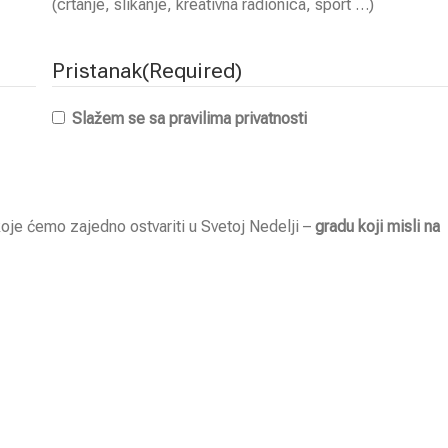
(crtanje, slikanje, kreativna radionica, sport …)
Pristanak
(Required)
Slažem se sa pravilima privatnosti
oje ćemo zajedno ostvariti u Svetoj Nedelji –
gradu koji misli na